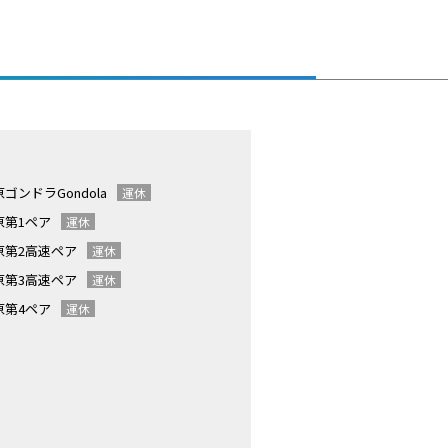
原ゴンドラ
Gondola
運休
原第1ペア
運休
原第2高速ペア
運休
原第3高速ペア
運休
原第4ペア
運休