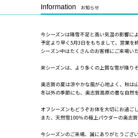
Information
お知らせ
今シーズンは降雪不足と高い気温の影響に
予定より早く5月3日をもちまして、営業を
シーズン中はたくさんのお客様にご来場い
来シーズンは、より多くの上質な雪が降り
奥志賀の夏は涼やかな風が心地よく、秋は
冬以外の季節にも、奥志賀高原の豊な自然
オフシーズンもどうぞお体を大切にお過ご
また、天然雪100％の極上パウダーの奥志
今シーズンのご来場、誠にありがとうござ