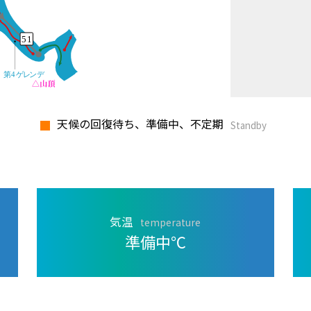
天候の回復待ち、準備中、不定期
Standby
気温
temperature
準備中
℃