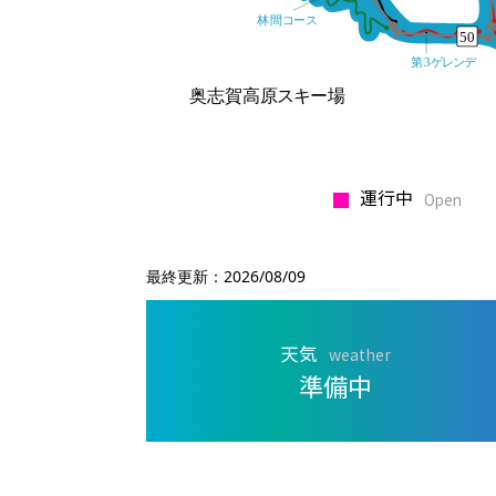
運行中
Open
最終更新：
2026/08/09
天気
weather
準備中