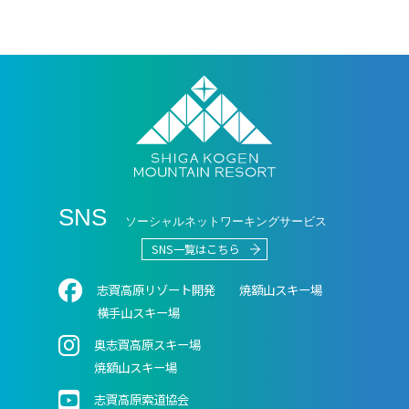
SNS
ソーシャルネットワーキングサービス
SNS一覧はこちら
志賀高原リゾート開発
焼額⼭スキー場
横⼿⼭スキー場
奥志賀⾼原スキー場
焼額山スキー場
志賀高原索道協会