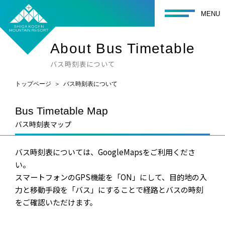
関連リンク
toggle navigati
MENU
環境保護に向けた取り組み
About Bus Timetable
個人情報の取り扱いについて
バス時刻表について
トップページ
バス時刻表について
Bus Timetable Map
バス時刻表マップ
バス時刻表については、GoogleMapsをご利用くださ
い。
スマートフォンのGPS機能を「ON」にして、目的地の入
力と移動手段を「バス」にすることで経路とバスの時刻
をご確認いただけます。