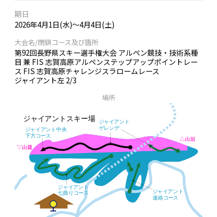
期日
2026年4月1日(水)～4月4日(土)
大会名/閉鎖コース及び箇所
第92回長野県スキー選手権大会 アルペン競技・技術系種
目 兼 FIS 志賀高原アルペンステップアップポイントレー
ス FIS 志賀高原チャレンジスラロームレース
ジャイアント左 2/3
場所