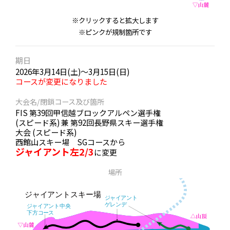
※クリックすると拡大します
※ピンクが規制箇所です
期日
2026年3月14日(土)～3月15日(日)
コースが変更になりました
大会名/閉鎖コース及び箇所
FIS 第39回甲信越ブロックアルペン選手権
(スピード系) 兼 第92回長野県スキー選手権
大会 (スピード系)
西館山スキー場 SGコースから
ジャイアント左2/3
に変更
場所