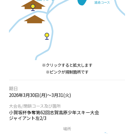
※クリックすると拡大します
※ピンクが規制箇所です
期日
2026年3月30日(月)～3月31(火)
大会名/閉鎖コース及び箇所
小賀坂杯争奪第62回志賀高原少年スキー大会
ジャイアント左2/3
場所