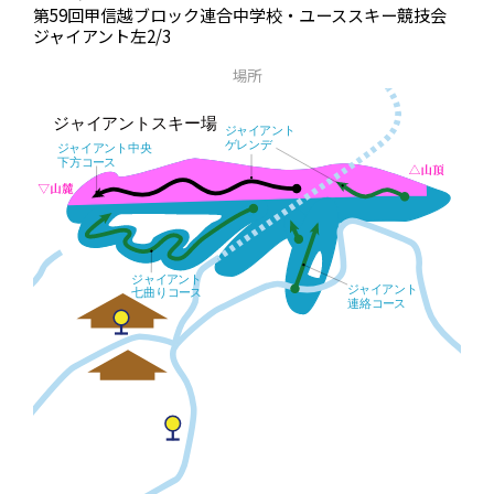
第59回甲信越ブロック連合中学校・ユーススキー競技会
ジャイアント左2/3
場所