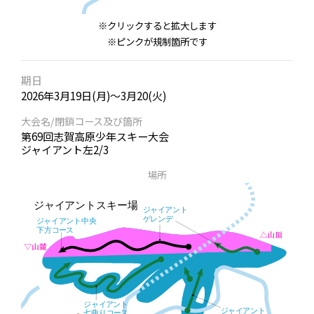
※クリックすると拡大します
※ピンクが規制箇所です
期日
2026年3月19日(月)～3月20(火)
大会名/閉鎖コース及び箇所
第69回志賀高原少年スキー大会
ジャイアント左2/3
場所